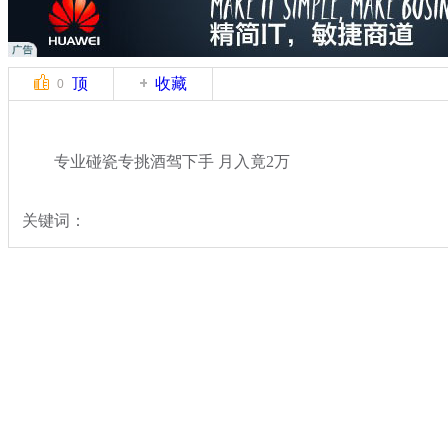
顶
收藏
0
专业碰瓷专挑酒驾下手 月入竟2万
关键词：
分类名称：
热点新闻