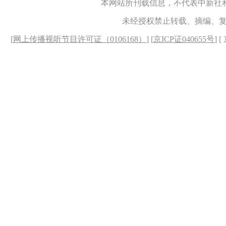
本网站所刊载信息，不代表中新社
未经授权禁止转载、摘编、
[
网上传播视听节目许可证（0106168）
] [
京ICP证040655号
] 