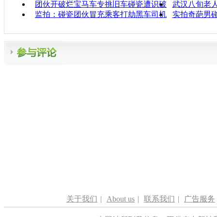
团伙开破烂宝马车专挑旧车碰瓷遭识破
武汉八旬老人
监拍：碰瓷团伙冒充乘客打劫黑车司机
实拍奇葩男碰
关于我们
|
About us
|
联系我们
|
广告服务