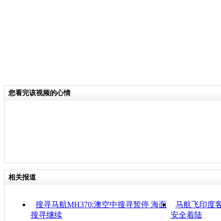
您看完该视频的心情
相关报道
搜寻马航MH370:澳空中搜寻暂停 海面
马航飞印度客
搜寻继续
安全着陆