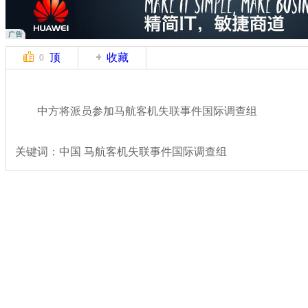
顶
收藏
0
中方将派员参加马航客机失联事件国际调查组
关键词：中国 马航客机失联事件国际调查组
分类名称：
国际新闻
马航飞北京飞机失联
标签：
专题：
马来西亚航空一载239人飞机失去联系