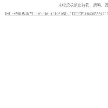
未经授权禁止转载、摘编、
[
网上传播视听节目许可证（0106168）
] [
京ICP证040655号
] 