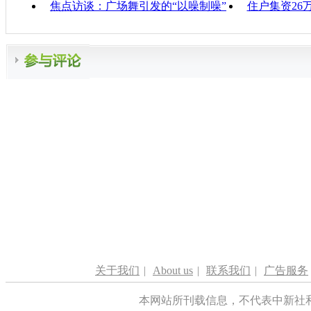
焦点访谈：广场舞引发的“以噪制噪”
住户集资26
关于我们
|
About us
|
联系我们
|
广告服务
本网站所刊载信息，不代表中新社