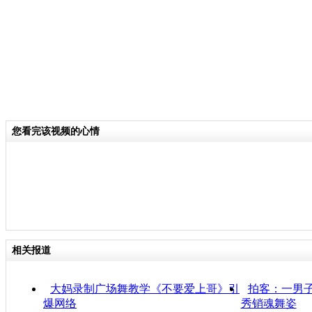
您看完该视频的心情
相关报道
大妈录制广场舞教学《不要爱上哥》引
拍客：一男子
爆网络
秀销魂舞姿