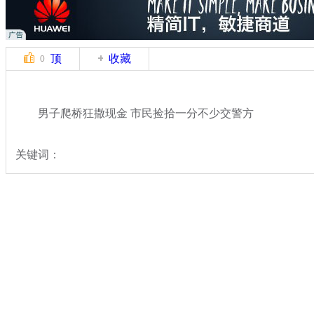
顶
收藏
0
男子爬桥狂撒现金 市民捡拾一分不少交警方
关键词：
分类名称：
热点新闻