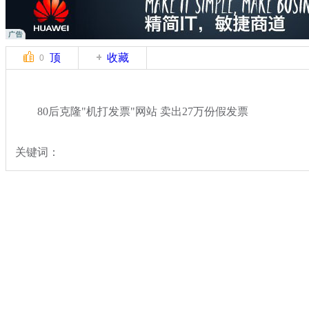
顶
收藏
0
80后克隆"机打发票"网站 卖出27万份假发票
关键词：
分类名称：
热点新闻