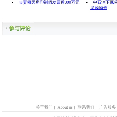
夫妻租民房印制假发票近300万元
中石油下属单
发购物卡
关于我们
|
About us
|
联系我们
|
广告服务