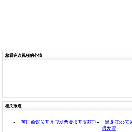
您看完该视频的心情
相关报道
英国前议员开具假发票虚报开支获刑
黑龙江:公安
假发票