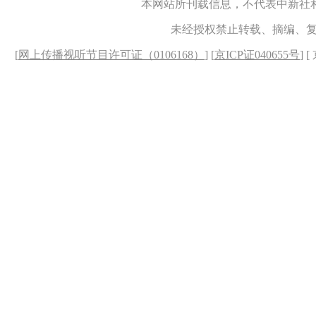
本网站所刊载信息，不代表中新社
未经授权禁止转载、摘编、
[
网上传播视听节目许可证（0106168）
] [
京ICP证040655号
] 