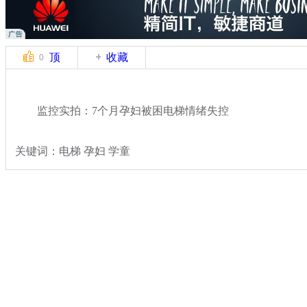
顶
收藏
0
监控实拍：7个月孕妇被困电梯情绪失控
关键词：电梯 孕妇 学童
分类名称：
热点新闻