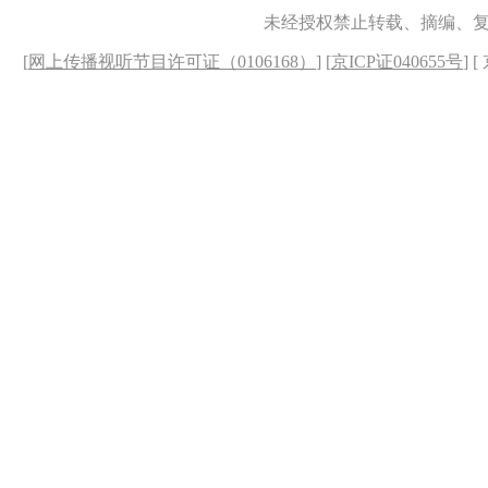
未经授权禁止转载、摘编、
[
网上传播视听节目许可证（0106168）
] [
京ICP证040655号
] 