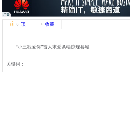
顶
收藏
0
“小三我爱你”雷人求爱条幅惊现县城
关键词：
分类名称：
热点新闻