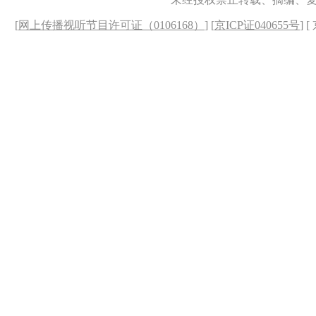
[
网上传播视听节目许可证（0106168）
] [
京ICP证040655号
] 