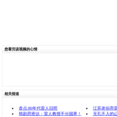
您看完该视频的心情
相关报道
盘点:80年代雷人旧照
江苏老伯亮
韩剧思密达：雷人教授不分国界！
无孔不入的