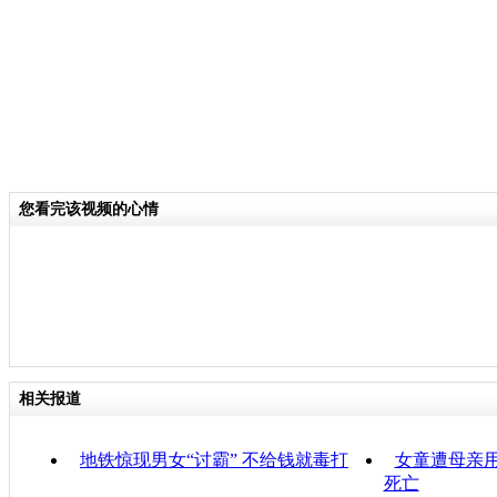
您看完该视频的心情
相关报道
地铁惊现男女“讨霸” 不给钱就毒打
女童遭母亲用
死亡