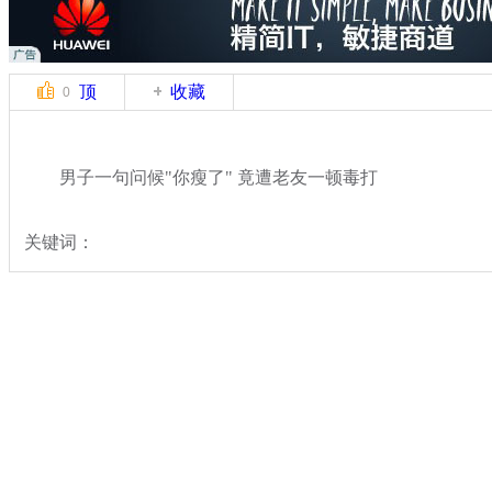
顶
收藏
0
男子一句问候"你瘦了" 竟遭老友一顿毒打
关键词：
分类名称：
热点新闻