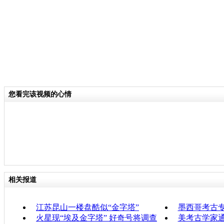
您看完该视频的心情
相关报道
江苏昆山一楼盘酷似“金字塔”
墨西哥考古
火星现“埃及金字塔” 好奇号将调查
美考古学家