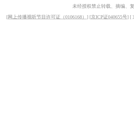
未经授权禁止转载、摘编、
[
网上传播视听节目许可证（0106168）
] [
京ICP证040655号
] 