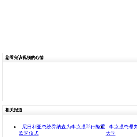
您看完该视频的心情
相关报道
尼日利亚总统乔纳森为李克强举行隆重
李克强总理
欢迎仪式
大学