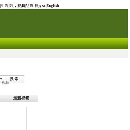
|
生活
|
图片
|
视频
|
访谈
|
新媒体
|
English
搜 索
视频
最新视频