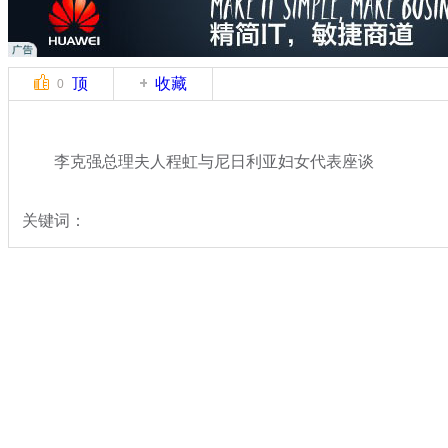
顶
收藏
0
李克强总理夫人程虹与尼日利亚妇女代表座谈
关键词：
分类名称：
热点新闻
专题：
李克强总理首次访问非洲