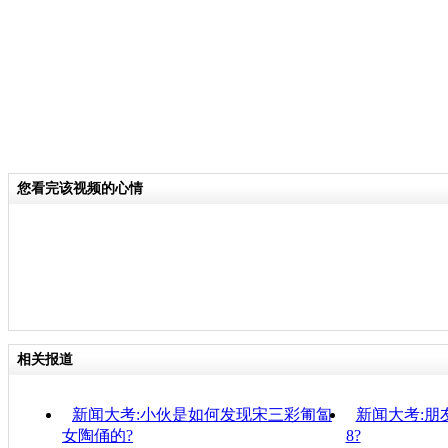
您看完该视频的心情
相关报道
新闻大考:小伙是如何发现宋三彩匍匐
新闻大考:朋
女陶俑的?
8?