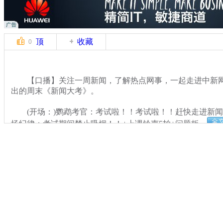
顶
收藏
0
【口播】关注一周新闻，了解热点网事，一起走进中新网
出的周末《新闻大考》。
(开场：)鹦鹉考官：考试啦！！考试啦！！赶快走进新闻
场纪律：考试期间禁止吸烟！！+上课铃声5拍+问题板。
关键词：
分类名称：
中新网事