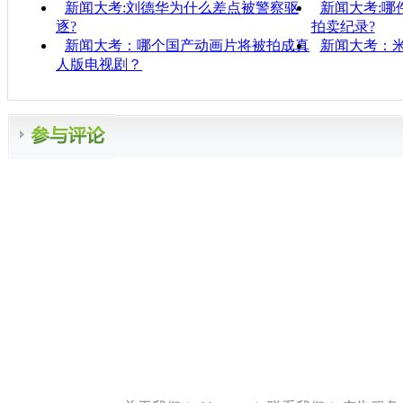
新闻大考:刘德华为什么差点被警察驱
新闻大考:哪
逐?
拍卖纪录?
新闻大考：哪个国产动画片将被拍成真
新闻大考：
人版电视剧？