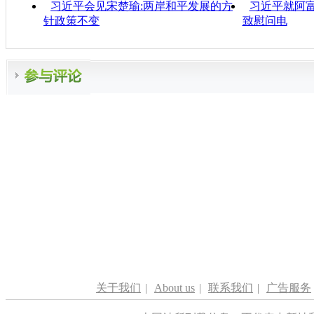
习近平会见宋楚瑜:两岸和平发展的方
习近平就阿
针政策不变
致慰问电
关于我们
|
About us
|
联系我们
|
广告服务