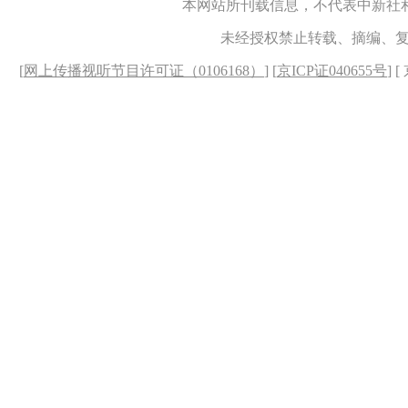
本网站所刊载信息，不代表中新社
未经授权禁止转载、摘编、
[
网上传播视听节目许可证（0106168）
] [
京ICP证040655号
] 