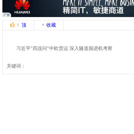
顶
收藏
0
习近平"四连问"中欧货运 深入隧道掘进机考察
关键词：
分类名称：
热点新闻