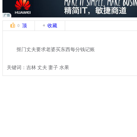
顶
收藏
0
抠门丈夫要求老婆买东西每分钱记账
关键词：吉林 丈夫 妻子 水果
分类名称：
热点新闻