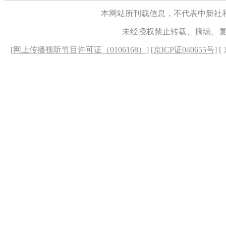
本网站所刊载信息，不代表中新社
未经授权禁止转载、摘编、
[
网上传播视听节目许可证（0106168）
] [
京ICP证040655号
] 