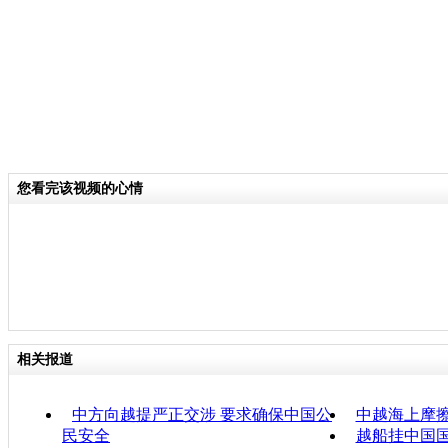
您看完该视频的心情
相关报道
中方向越提严正交涉 要求确保中国公
中越海上摩擦
民安全
越船挂中国国