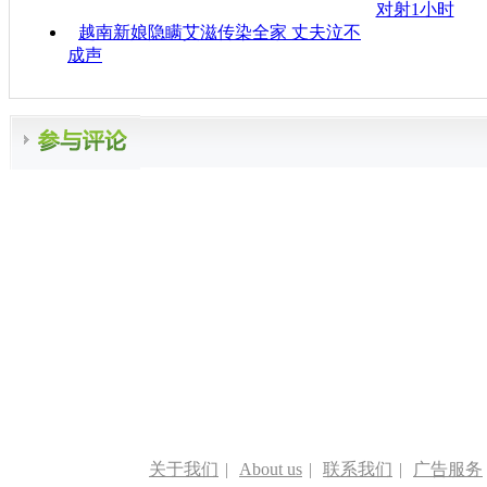
对射1小时
越南新娘隐瞒艾滋传染全家 丈夫泣不
成声
关于我们
|
About us
|
联系我们
|
广告服务