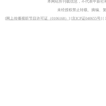
本网站所刊载信息，不代表中新社
未经授权禁止转载、摘编、
[
网上传播视听节目许可证（0106168）
] [
京ICP证040655号
] 