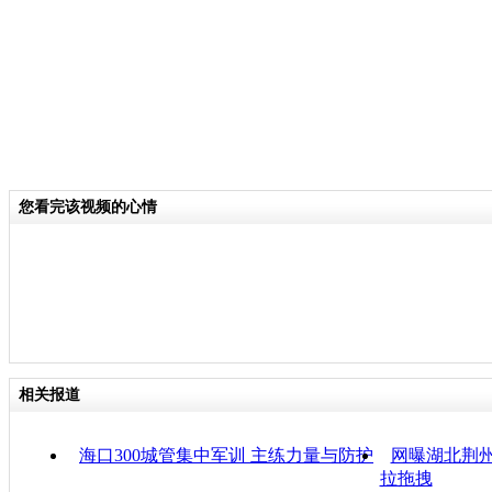
您看完该视频的心情
相关报道
海口300城管集中军训 主练力量与防护
网曝湖北荆州
拉拖拽