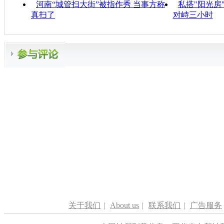
河南“城管扫大街”被指作秀 当事方称
私搭"阳光房
真扫了
对峙三小时
关于我们
|
About us
|
联系我们
|
广告服务