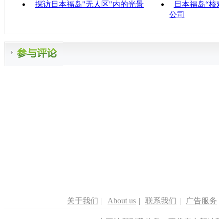
探访日本福岛"无人区"内的光景
日本福岛“核
公司
关于我们
|
About us
|
联系我们
|
广告服务