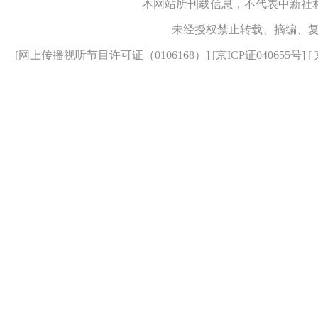
本网站所刊载信息，不代表中新社
未经授权禁止转载、摘编、
[
网上传播视听节目许可证（0106168）
] [
京ICP证040655号
] 