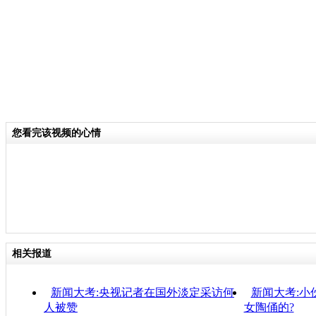
您看完该视频的心情
相关报道
新闻大考:央视记者在国外淡定采访何
新闻大考:小
人被赞
女陶俑的?