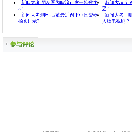
新闻大考:朋友圈为啥流行发一堆数字
新闻大考:刘
8?
逐?
新闻大考:哪件古董最近创下中国瓷器
新闻大考：
拍卖纪录?
人版电视剧？