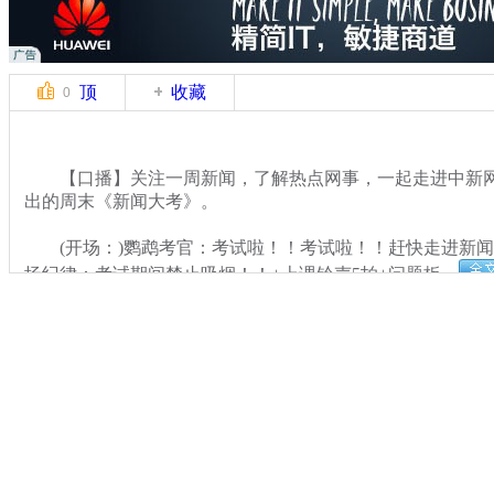
顶
收藏
0
【口播】关注一周新闻，了解热点网事，一起走进中新网
出的周末《新闻大考》。
(开场：)鹦鹉考官：考试啦！！考试啦！！赶快走进新闻
场纪律：考试期间禁止吸烟！！+上课铃声5拍+问题板。
关键词：
分类名称：
中新网事