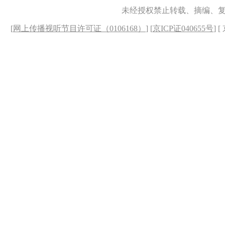
未经授权禁止转载、摘编、
[
网上传播视听节目许可证（0106168）
] [
京ICP证040655号
] 