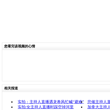
您看完该视频的心情
相关报道
实拍：主持人直播遇龙卷风忙喊“避难”
悲催主持人
实拍:女主持人直播时踩空掉河里
加拿大主持人