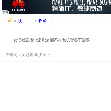
顶
收藏
0
女记者直播中流鼻涕 面不改色机智吞下圆场
关键词：女记者 鼻涕 吞下
分类名称：
轻松一刻
搞笑
标签：