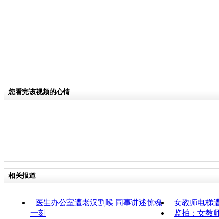
您看完该视频的心情
相关报道
医生办公室遭老汉割喉 同事讲述惊魂
女教师电梯
一刻
监拍：女教师