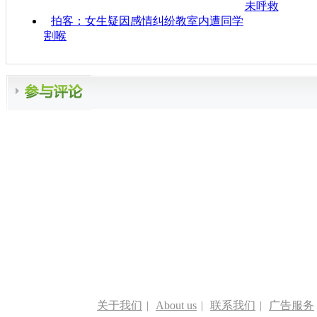
未呼救
拍客：女生疑因感情纠纷教室内遭同学
割喉
关于我们
|
About us
|
联系我们
|
广告服务