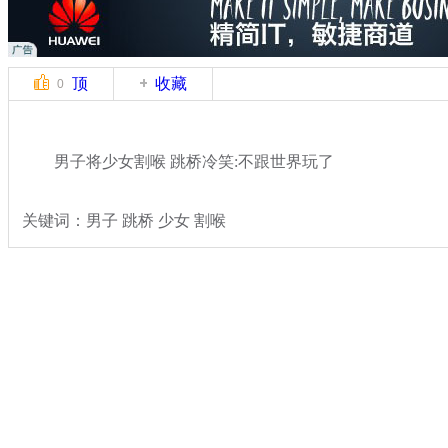
顶
收藏
0
男子将少女割喉 跳桥冷笑:不跟世界玩了
关键词：男子 跳桥 少女 割喉
分类名称：
热点新闻