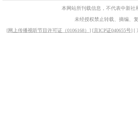
本网站所刊载信息，不代表中新社
未经授权禁止转载、摘编、
[
网上传播视听节目许可证（0106168）
] [
京ICP证040655号
] 