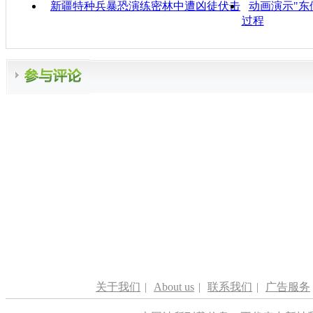
新疆特种兵暴恐演练密林中遭凶徒伏击
动画演示"东
过程
关于我们
|
About us
|
联系我们
|
广告服务