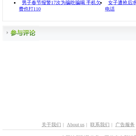
男子春节报警17次为骗吃骗喝 手机欠
女子遭抢后求
费也打110
电话
关于我们
|
About us
|
联系我们
|
广告服务