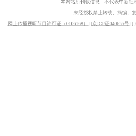
本网站所刊载信息，不代表中新社
未经授权禁止转载、摘编、
[
网上传播视听节目许可证（0106168）
] [
京ICP证040655号
] 