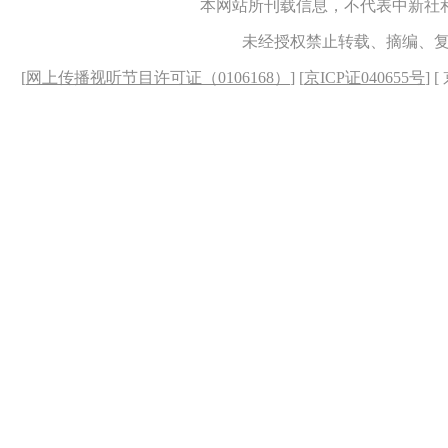
本网站所刊载信息，不代表中新社
未经授权禁止转载、摘编、
[
网上传播视听节目许可证（0106168）
] [
京ICP证040655号
] 