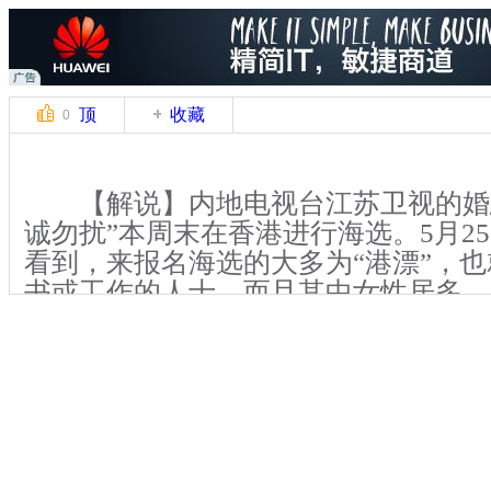
顶
收藏
0
【解说】内地电视台江苏卫视的婚
诚勿扰”本周末在香港进行海选。5月2
看到，来报名海选的大多为“港漂”，
书或工作的人士，而且其中女性居多。
士和祖籍陕西的高女士都在香港工作，
一起报名参加了海选。她们告诉记者，
族，想在香港找到合适的男朋友，比起
【同期声】“非诚勿扰”香港海选参