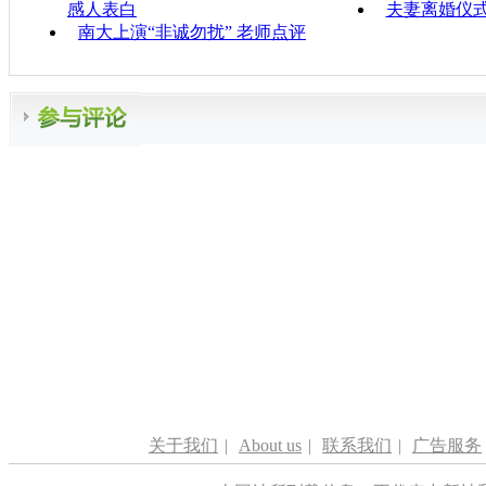
感人表白
夫妻离婚仪
南大上演“非诚勿扰” 老师点评
关于我们
|
About us
|
联系我们
|
广告服务