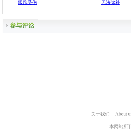
跟跑受伤
无法弥补
关于我们
|
About u
本网站所