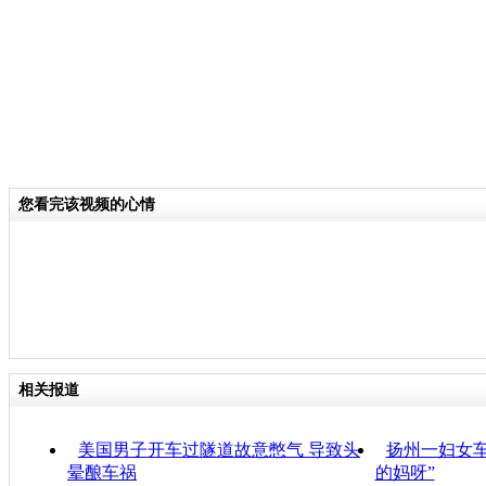
您看完该视频的心情
相关报道
美国男子开车过隧道故意憋气 导致头
扬州一妇女车
晕酿车祸
的妈呀”