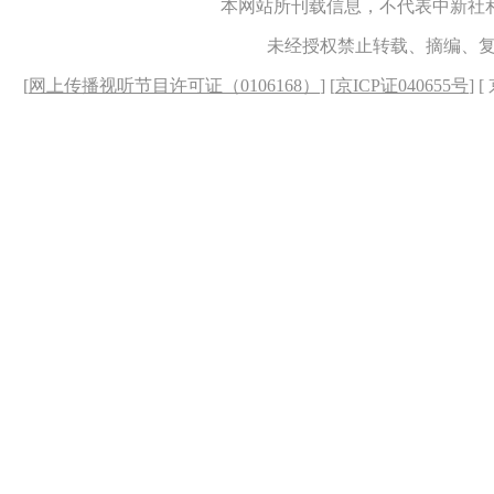
本网站所刊载信息，不代表中新社
未经授权禁止转载、摘编、
[
网上传播视听节目许可证（0106168）
] [
京ICP证040655号
] 