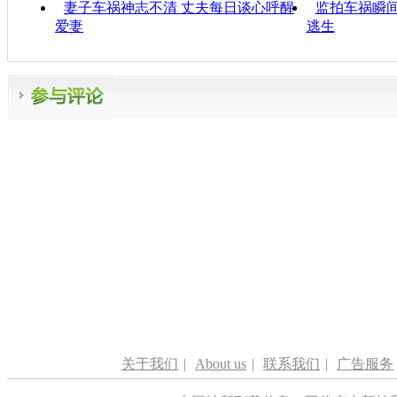
妻子车祸神志不清 丈夫每日谈心呼醒
监拍车祸瞬间
爱妻
逃生
关于我们
|
About us
|
联系我们
|
广告服务