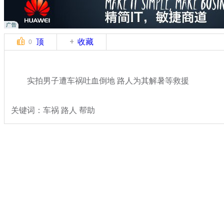
顶
收藏
0
实拍男子遭车祸吐血倒地 路人为其解暑等救援
关键词：车祸 路人 帮助
分类名称：
热点新闻
感动
标签：