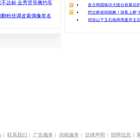
保不达标
金秀贤
等爽约车
盘点韩国瑜访大陆台前幕后的
想过桥就得跳舞！游客上桥“
萌翻粉丝调皮索偶像签名
祁连山下玉石画师用废弃玉
s
|
联系我们
|
广告服务
|
供稿服务
|
法律声明
|
招聘信息
|