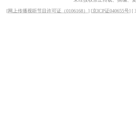
[
网上传播视听节目许可证（0106168）
] [
京ICP证040655号
] 