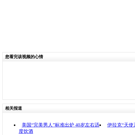
您看完该视频的心情
相关报道
美国“完美男人”标准出炉 40岁左右适
伊拉克“天使
度饮酒