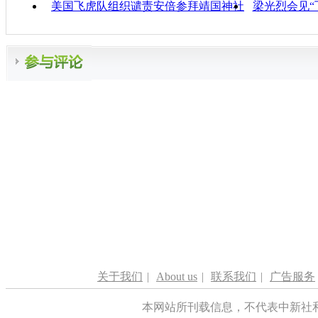
美国飞虎队组织谴责安倍参拜靖国神社
梁光烈会见“
关于我们
|
About us
|
联系我们
|
广告服务
本网站所刊载信息，不代表中新社