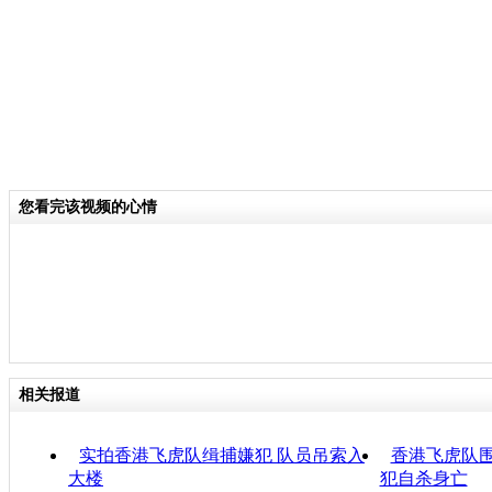
您看完该视频的心情
相关报道
实拍香港飞虎队缉捕嫌犯 队员吊索入
香港飞虎队围
大楼
犯自杀身亡