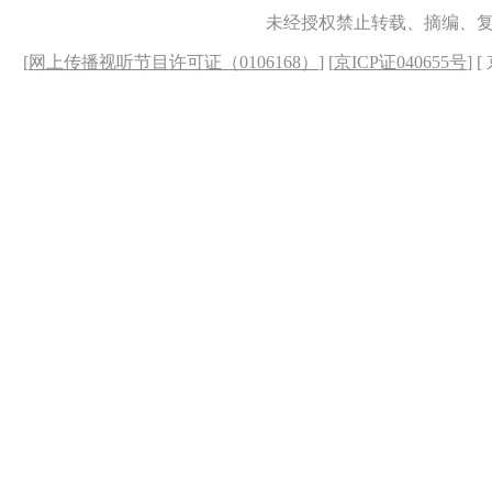
未经授权禁止转载、摘编、
[
网上传播视听节目许可证（0106168）
] [
京ICP证040655号
] 