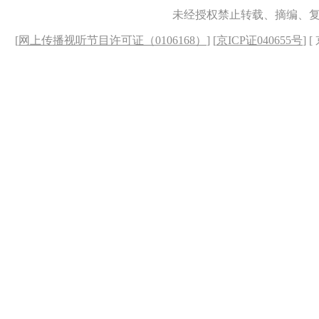
未经授权禁止转载、摘编、
[
网上传播视听节目许可证（0106168）
] [
京ICP证040655号
] 