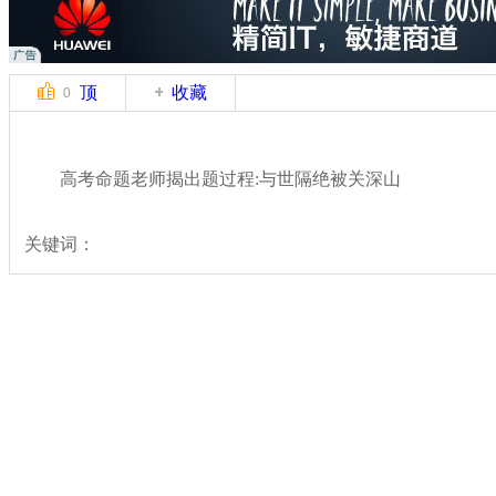
顶
收藏
0
高考命题老师揭出题过程:与世隔绝被关深山
关键词：
分类名称：
民生新闻
2014高考
标签：