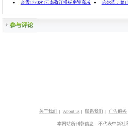
余震1770次!云南盈江搭板房迎高考
哈尔滨：禁
关于我们
|
About us
|
联系我们
|
广告服务
本网站所刊载信息，不代表中新社