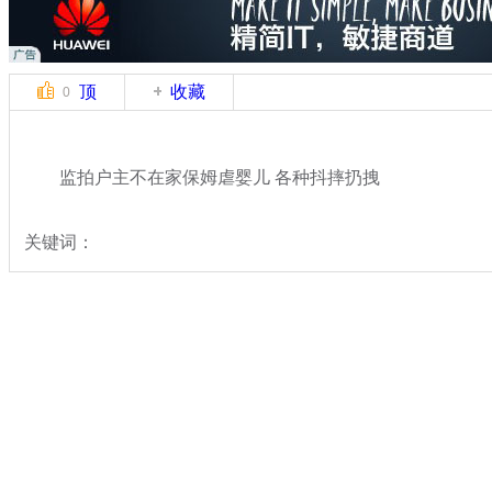
顶
收藏
0
监拍户主不在家保姆虐婴儿 各种抖摔扔拽
关键词：
分类名称：
中新拍客