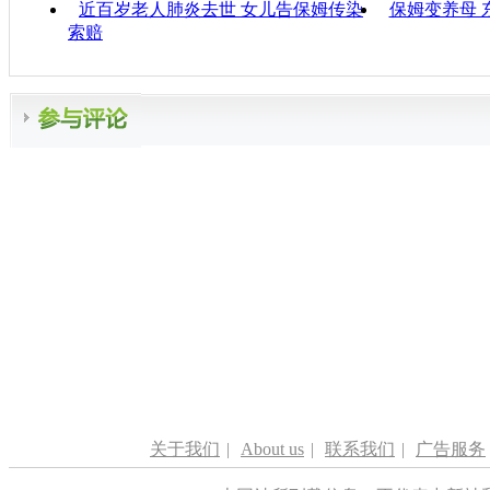
近百岁老人肺炎去世 女儿告保姆传染
保姆变养母 
索赔
关于我们
|
About us
|
联系我们
|
广告服务