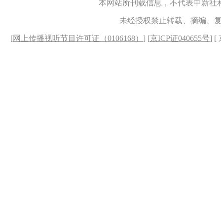
本网站所刊载信息，不代表中新社
未经授权禁止转载、摘编、
[
网上传播视听节目许可证（0106168）
] [
京ICP证040655号
] 