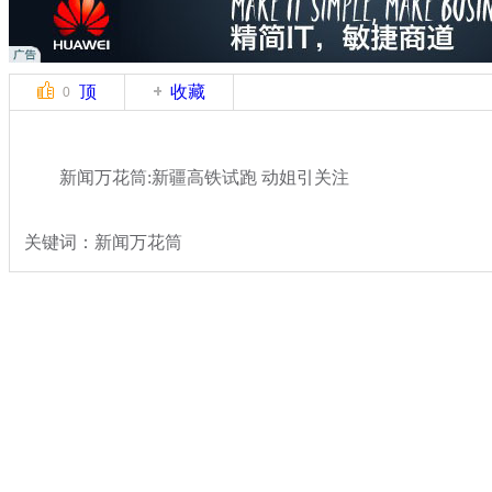
顶
收藏
0
新闻万花筒:新疆高铁试跑 动姐引关注
关键词：新闻万花筒
分类名称：
新闻万花筒
美女
新闻万花丛
标签：