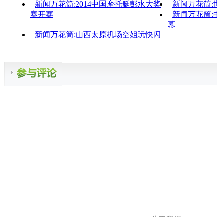
新闻万花筒:2014中国摩托艇彭水大奖
新闻万花筒:
赛开赛
新闻万花筒:
幕
新闻万花筒:山西太原机场空姐玩快闪