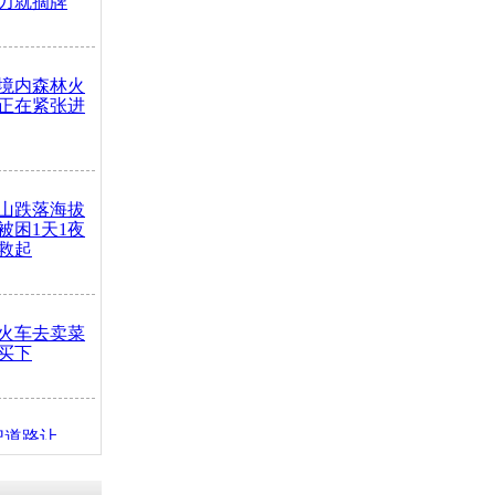
力就摘牌
境内森林火
正在紧张进
山跌落海拔
崖被困1天1夜
救起
火车去卖菜
买下
把道路让
突发疾病交