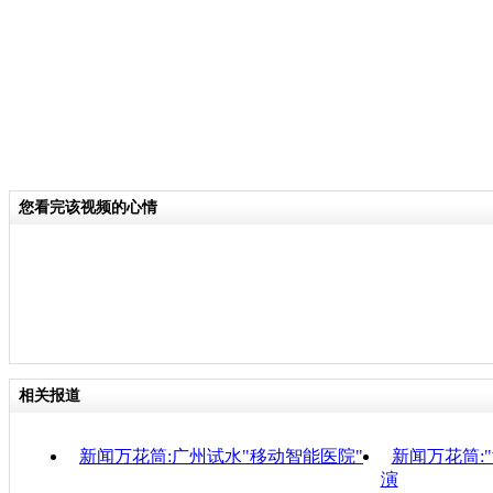
您看完该视频的心情
相关报道
新闻万花筒:广州试水"移动智能医院"
新闻万花筒:
演