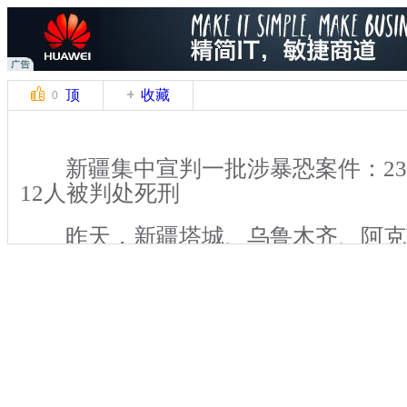
顶
收藏
0
新疆集中宣判一批涉暴恐案件：23
12人被判处死刑
昨天，新疆塔城、乌鲁木齐、阿克
什、和田等人民法院对23案81名被告
以组织、领导、参加恐怖组织罪、故意
等判处各被告人死刑、无期徒刑及有期
被判处死刑，3人被判处死刑缓期两年
关键词：暴恐 新疆