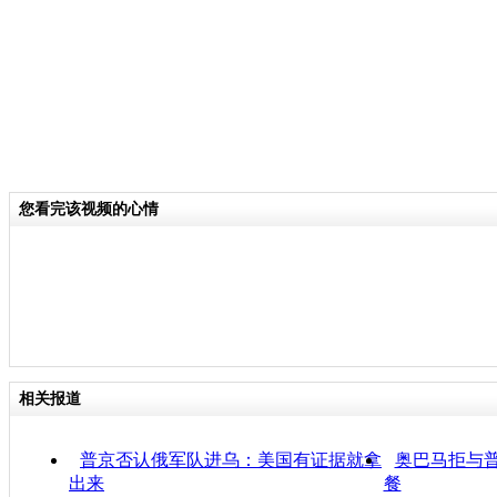
您看完该视频的心情
相关报道
普京否认俄军队进乌：美国有证据就拿
奥巴马拒与普
出来
餐