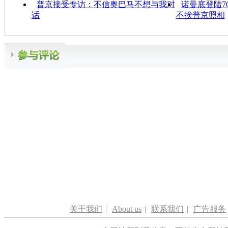
普京接受专访：不信奥巴马不想与我对
诺曼底登陆7
话
不挨普京照相
关于我们
|
About us
|
联系我们
|
广告服务