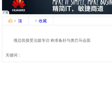
顶
收藏
0
俄总统接受法媒专访 称准备好与奥巴马会面
关键词：
分类名称：
国际新闻