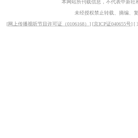
本网站所刊载信息，不代表中新社
未经授权禁止转载、摘编、
[
网上传播视听节目许可证（0106168）
] [
京ICP证040655号
] 