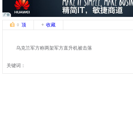
顶
收藏
0
乌克兰军方称两架军方直升机被击落
关键词：
分类名称：
国际新闻
乌克兰局势
标签：