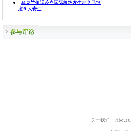
乌克兰顿涅茨克国际机场发生冲突已致
逾30人丧生
关于我们
|
About u