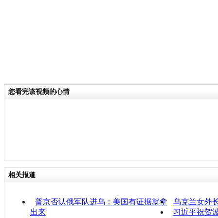
您看完该视频的心情
相关报道
普京否认俄军队进乌：美国有证据就拿
乌克兰女外
出来
习近平祝贺