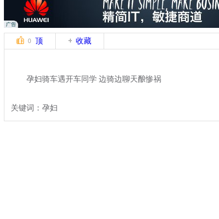
顶
收藏
0
孕妇骑车遇开车同学 边骑边聊天酿惨祸
关键词：孕妇
分类名称：
热点新闻