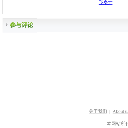
飞身亡
关于我们
|
About u
本网站所