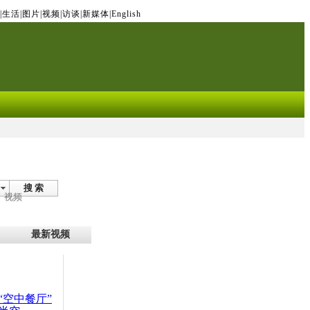
|
生活
|
图片
|
视频
|
访谈
|
新媒体
|
English
搜 索
视频
最新视频
“空中餐厅”