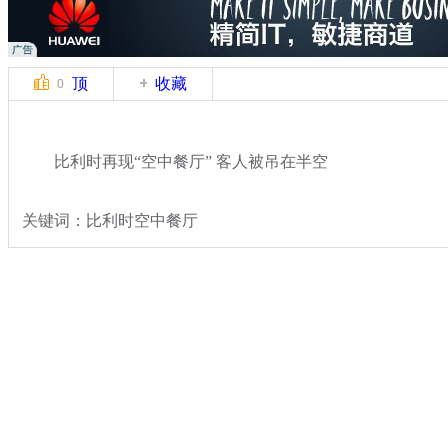
顶
收藏
0
比利时再现“空中餐厅” 客人被吊在半空
关键词：比利时空中餐厅
分类名称：
轻松一刻