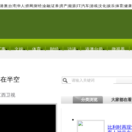
港澳
|
台湾
|
华人
|
侨网
|
财经
|
金融
|
证券
|
房产
|
能源
|
IT
|
汽车
|
游戏
|
文化
|
娱乐
|
体育
|
健康
军事
文娱
体育
财经
访谈
港澳台侨
微视界
吊在半空
江西卫视
分类浏览
大家都在看
比利时再现