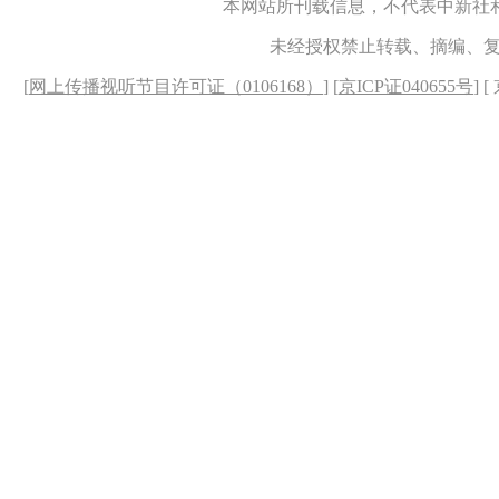
本网站所刊载信息，不代表中新社
未经授权禁止转载、摘编、
[
网上传播视听节目许可证（0106168）
] [
京ICP证040655号
] 