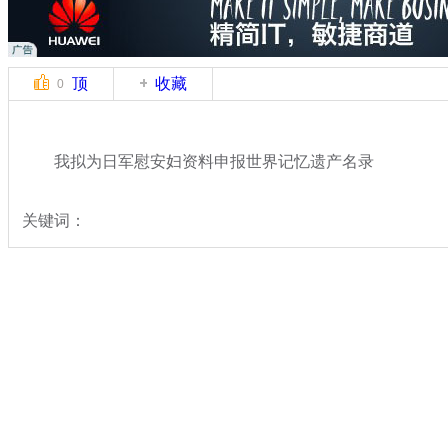
顶
收藏
0
我拟为日军慰安妇资料申报世界记忆遗产名录
关键词：
分类名称：
热点新闻