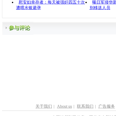
慰安妇幸存者：每天被强奸四五十次
曝日军侵华
遭喂水银避孕
别移送人员
关于我们
|
About us
|
联系我们
|
广告服务