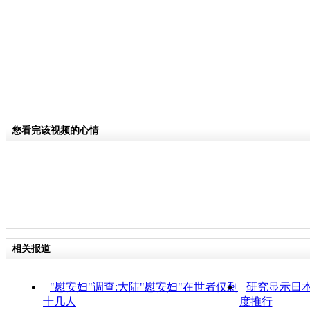
您看完该视频的心情
相关报道
"慰安妇"调查:大陆"慰安妇"在世者仅剩
研究显示日本
十几人
度推行