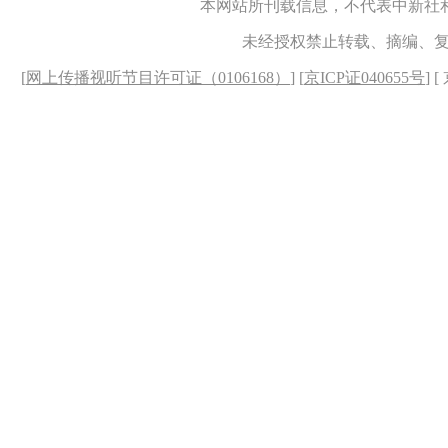
本网站所刊载信息，不代表中新社
未经授权禁止转载、摘编、
[
网上传播视听节目许可证（0106168）
] [
京ICP证040655号
] 