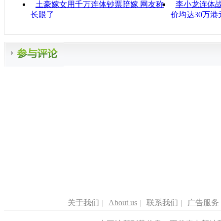
土豪嫁女用千万连体钞票陪嫁 网友称
李小龙连体战
长眼了
价均达30万港
关于我们
|
About us
|
联系我们
|
广告服务