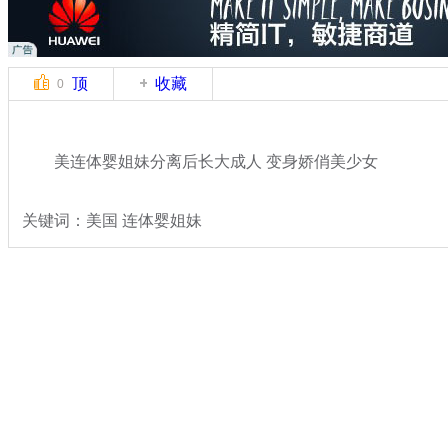
顶
收藏
0
美连体婴姐妹分离后长大成人 变身娇俏美少女
关键词：美国 连体婴姐妹
分类名称：
轻松一刻
美女
标签：