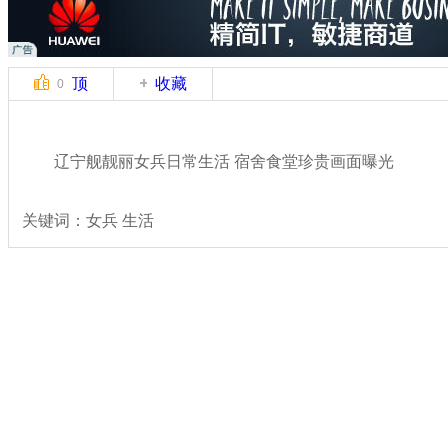
顶
收藏
0
辽宁舰靓丽女兵日常生活 宿舍食堂珍贵画面曝光
关键词：女兵 生活
分类名称：
军情直击
美女
标签：