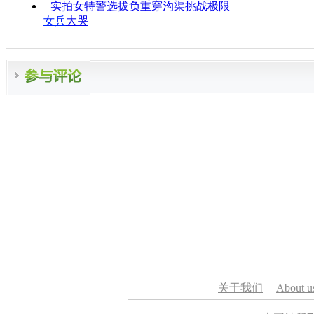
实拍女特警选拔负重穿沟渠挑战极限
女兵
大哭
关于我们
|
About u