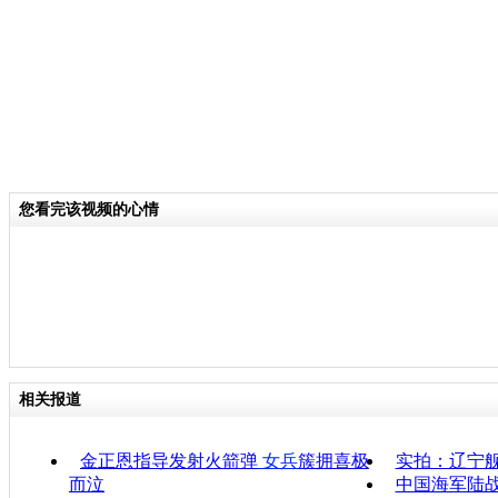
您看完该视频的心情
相关报道
金正恩指导发射火箭弹
女兵
簇拥喜极
实拍：辽宁
而泣
中国海军陆