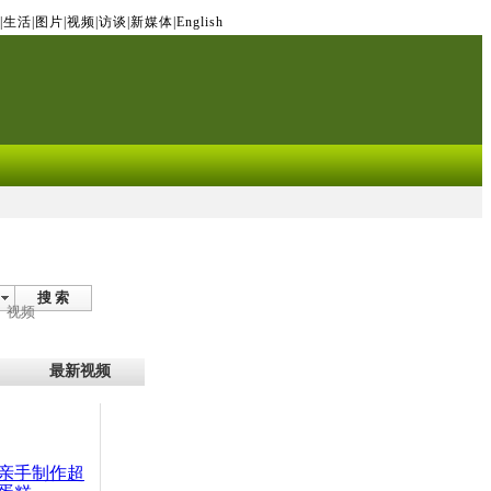
|
生活
|
图片
|
视频
|
访谈
|
新媒体
|
English
搜 索
视频
最新视频
亲手制作超