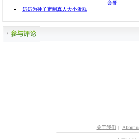
套餐
奶奶为孙子定制真人大小蛋糕
关于我们
|
About u