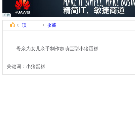
顶
收藏
0
母亲为女儿亲手制作超萌巨型小猪蛋糕
关键词：小猪蛋糕
分类名称：
轻松一刻