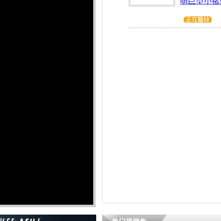
萌巨型小猪