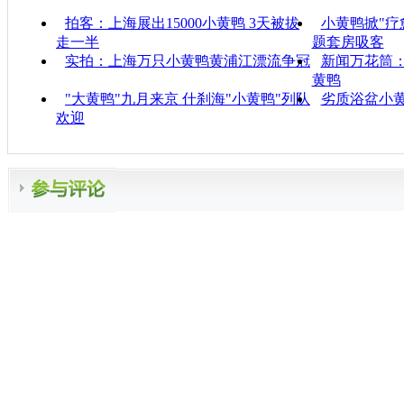
拍客：上海展出15000小黄鸭 3天被拔
小黄鸭掀"疗
走一半
题套房吸客
实拍：上海万只小黄鸭黄浦江漂流争冠
新闻万花筒
黄鸭
"大黄鸭"九月来京 什刹海"小黄鸭"列队
劣质浴盆小黄
欢迎