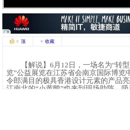
顶
收藏
0
【解说】6月12日，一场名为“转型
览”公益展览在江苏省会南京国际博览
令郎满目的极具香港设计元素的产品亮
江南北的“小黄鸭”也来到现场助阵，
足欣赏。
【解说】记者在现场看到，不足20
域，放置了两只卡通鸭子的造型，而一
搭建而成的大“鸭梨”。