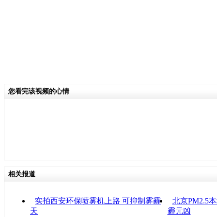
您看完该视频的心情
相关报道
实拍西安环保喷雾机上路 可抑制雾霾
北京PM2.
天
霾元凶