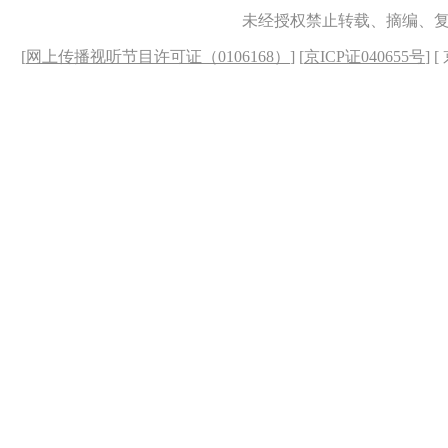
未经授权禁止转载、摘编、
[
网上传播视听节目许可证（0106168）
] [
京ICP证040655号
] 