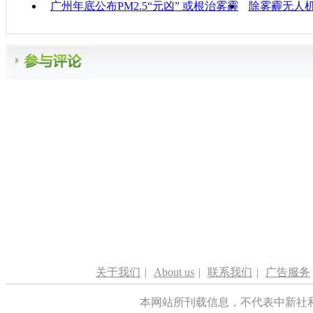
广州年底公布PM2.5“元凶” 或根治雾霾
除雾霾无人
关于我们
|
About us
|
联系我们
|
广告服务
本网站所刊载信息，不代表中新社