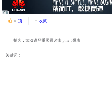
顶
收藏
0
拍客：武汉遭严重雾霾袭击 pm2.5爆表
关键词：
分类名称：
中新拍客