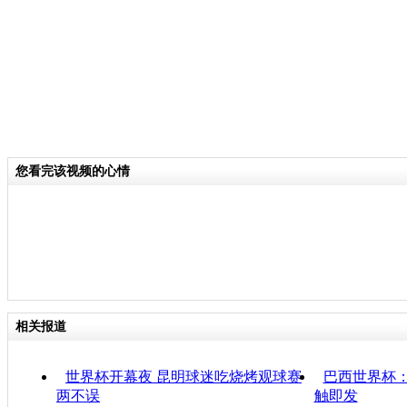
您看完该视频的心情
相关报道
世界杯开幕夜 昆明球迷吃烧烤观球赛
巴西世界杯
两不误
触即发