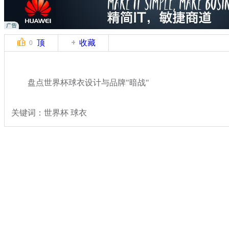
顶
收藏
0
盘点世界杯球衣设计与品牌"暗战"
关键词：世界杯 球衣
分类名称：
民生新闻
2014世界杯
标签：
专题：
2014巴西世界杯