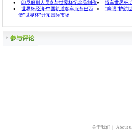
印尼服刑人员参与世界杯纪念品制作
搭车世界杯 
世界杯经济:中国轨道客车服务巴西
“鹰眼”护航
借"世界杯"开拓国际市场
关于我们
|
About u