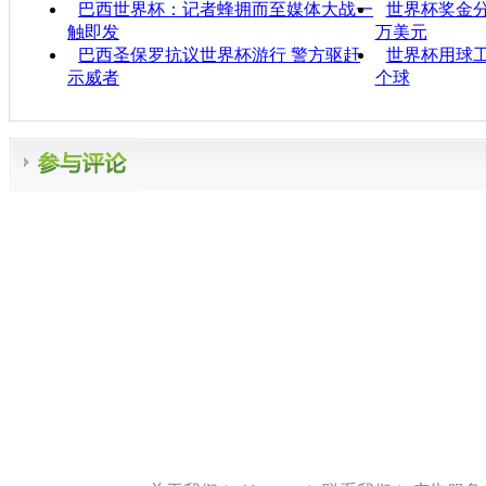
巴西世界杯：记者蜂拥而至媒体大战一
世界杯奖金分
触即发
万美元
巴西圣保罗抗议世界杯游行 警方驱赶
世界杯用球
示威者
个球