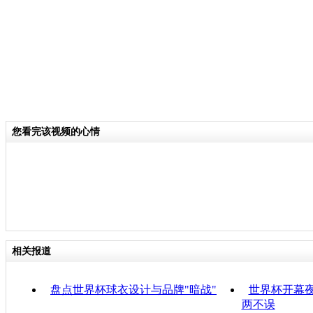
您看完该视频的心情
相关报道
盘点世界杯球衣设计与品牌"暗战"
世界杯开幕夜
两不误