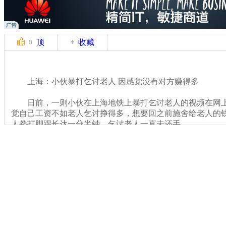
顶
收藏
0
上海：小伙暴打乞讨老人 因感觉没有对方赚得多
日前，一则小伙在上海地铁上暴打乞讨老人的视频在网上
觉自己工资不如老人乞讨挣得多，想要回之前施舍给老人的
人拳打脚踢长达一分半钟，乞讨老人一直未还手。
关键词：上海 乞讨老人
分类名称：
热点新闻