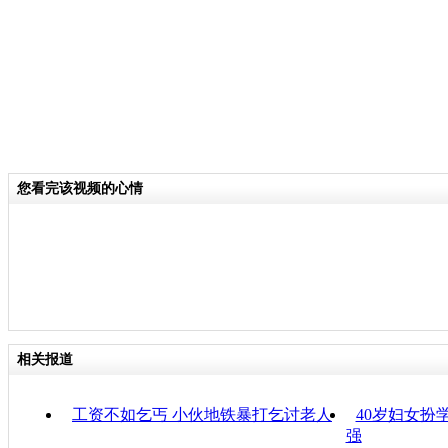
您看完该视频的心情
相关报道
工资不如乞丐 小伙地铁暴打乞讨老人
40岁妇女扮
强