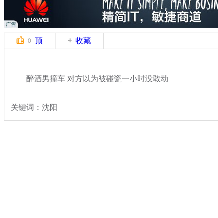
顶
收藏
0
醉酒男撞车 对方以为被碰瓷一小时没敢动
关键词：沈阳
分类名称：
热点新闻