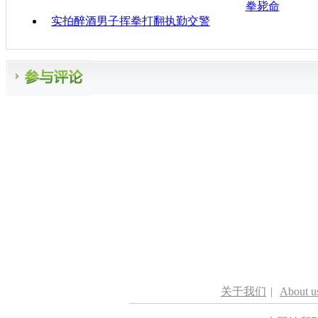
拳毙命
实拍醉酒男子挥拳打翻执勤交警
关于我们
|
About u