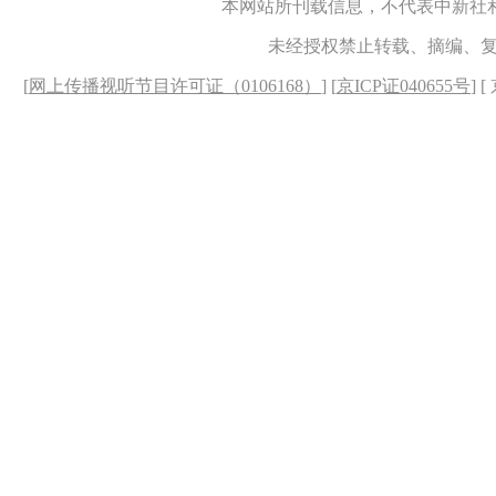
本网站所刊载信息，不代表中新社
未经授权禁止转载、摘编、
[
网上传播视听节目许可证（0106168）
] [
京ICP证040655号
] 