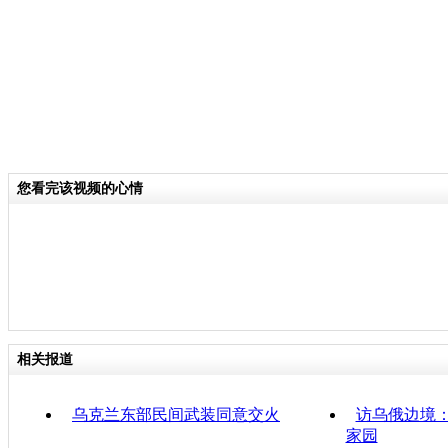
您看完该视频的心情
相关报道
乌克兰东部民间武装同意交火
访乌俄边境：
家园