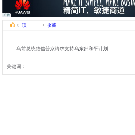
顶
收藏
0
乌前总统致信普京请求支持乌东部和平计划
关键词：
分类名称：
国际新闻
乌克兰局势
标签：