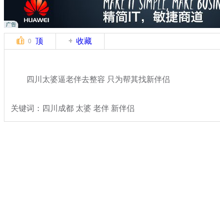
顶
收藏
0
四川太婆逼老伴去整容 只为帮其找新伴侣
关键词：四川成都 太婆 老伴 新伴侣
分类名称：
热点新闻