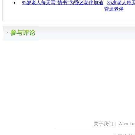
85岁老人每天写“情书”为昏迷老伴加油
85岁老人每
昏迷老伴
关于我们
|
About u