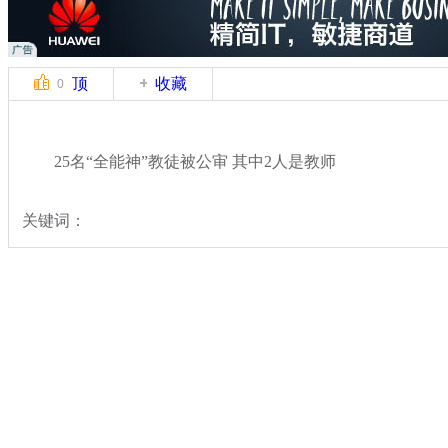
顶
收藏
0
25名“全能神”教徒被公审 其中2人是教师
关键词：
分类名称：
热点新闻
专题：
重拳出击 严打暴恐