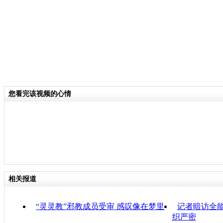
您看完该视频的心情
相关报道
“灵灵教”邪教成员受审 感叹像在梦里
记者暗访全
织严密