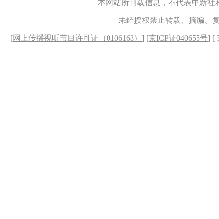
本网站所刊载信息，不代表中新社
未经授权禁止转载、摘编、
[
网上传播视听节目许可证（0106168）
] [
京ICP证040655号
] 