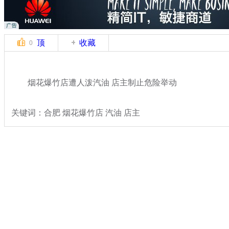
顶
收藏
0
烟花爆竹店遭人泼汽油 店主制止危险举动
关键词：合肥 烟花爆竹店 汽油 店主
分类名称：
热点新闻