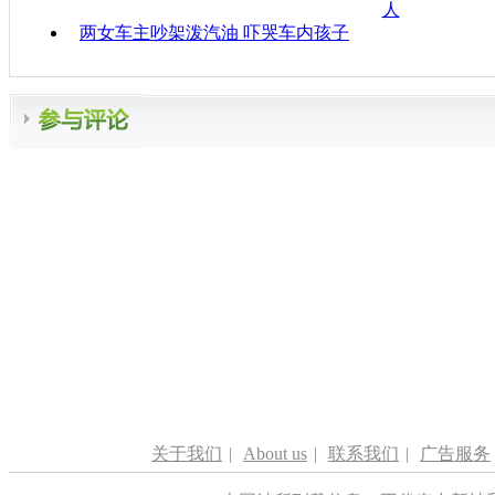
人
两女车主吵架泼汽油 吓哭车内孩子
关于我们
|
About us
|
联系我们
|
广告服务