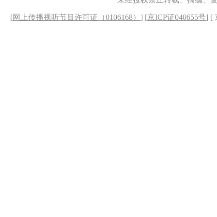
[
网上传播视听节目许可证（0106168）
] [
京ICP证040655号
] 