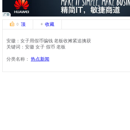
顶
收藏
0
安徽：女子用假币骗钱 老板收摊紧追擒获
关键词：安徽 女子 假币 老板
分类名称：
热点新闻