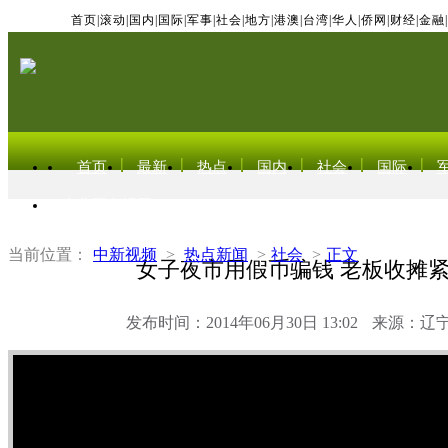
首页
|
滚动
|
国内
|
国际
|
军事
|
社会
|
地方
|
港澳
|
台湾
|
华人
|
侨网
|
财经
|
金融
|
首页
最新
热点
国内
社会
国际
东北亚电视网
当前位置：
中新视频
>
热点新闻
>
社会
>
正文
女子夜市用假币骗钱 老板收摊
发布时间：2014年06月30日 13:02
来源：辽